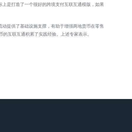
际上是打造了一个很好的跨境支付互联互通模版，如果
流动提供了基础设施支撑，有助于增强两地货币在零售
币的互联互通积累了实践经验。上述专家表示。