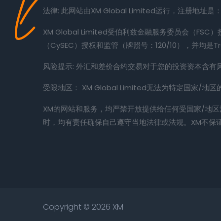
法律: 此网站由XM Global Limited运行，注册地址是：Suit
XM Global Limited受伯利兹金融服务委员会（FSC）授权和
（CySEC）授权和监管（牌照号：120/10），并均是Trad
风险提示: 外汇和差价合约交易对于您的投资资本含
受限地区： XM Global Limited无法为特定国家
XM的网站和服务，均严禁开放提供给任何受国家/地
时，均有责任确保自己遵守当地法律或法规。XM不保
Copyright ©
2026 XM