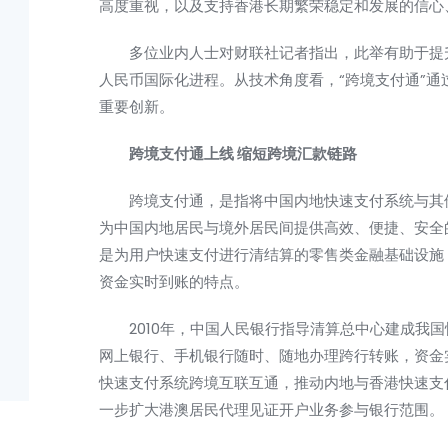
高度重视，以及支持香港长期繁荣稳定和发展的信心
多位业内人士对财联社记者指出，此举有助于提升
人民币国际化进程。从技术角度看，“跨境支付通”
重要创新。
跨境支付通上线 缩短跨境汇款链路
跨境支付通，是指将中国内地快速支付系统与其他
为中国内地居民与境外居民间提供高效、便捷、安全
是为用户快速支付进行清结算的零售类金融基础设施
资金实时到账的特点。
2010年，中国人民
银行
指导清算总中心建成我国
网上银行、手机银行随时、随地办理跨行转账，资金
快速支付系统跨境互联互通，推动内地与香港快速支
一步扩大港澳居民代理见证开户业务参与银行范围。