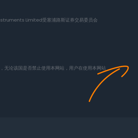
l Instruments Limited受塞浦路斯证券交易委员会
。
站，无论该国是否禁止使用本网站，用户在使用本网站