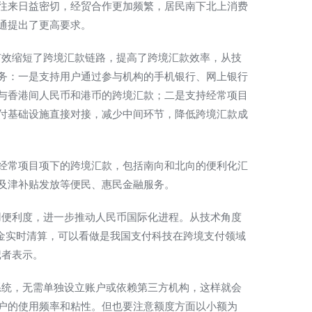
来日益密切，经贸合作更加频繁，居民南下北上消费
通提出了更高要求。
效缩短了跨境汇款链路，提高了跨境汇款效率，从技
务：一是支持用户通过参与机构的手机银行、网上银行
与香港间人民币和港币的跨境汇款；二是支持经常项目
付基础设施直接对接，减少中间环节，降低跨境汇款成
常项目项下的跨境汇款，包括南向和北向的便利化汇
及津补贴发放等便民、惠民金融服务。
便利度，进一步推动人民币国际化进程。从技术角度
资金实时清算，可以看做是我国支付科技在跨境支付领域
记者表示。
统，无需单独设立账户或依赖第三方机构，这样就会
户的使用频率和粘性。但也要注意额度方面以小额为