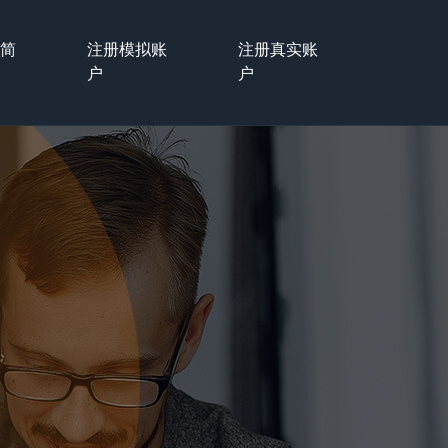
户简
注册模拟账
注册真实账
户
户