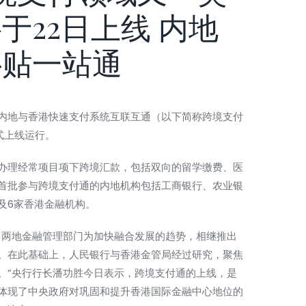
于22日上线 内地
补贴一站通
内地与香港快速支付系统互联互通（以下简称
跨境支付
式上线运行。
办理经常项目项下跨境汇款，包括双向的留学缴费、医
首批参与跨境支付通的内地机构包括
工商银行
、
农业银
及6家香港金融机构。
两地金融管理部门为加快融合发展的趋势，相继推出
。在此基础上，人民
银行
与香港金管局经过研究，聚焦
。”央行行长潘功胜今日表示，跨境支付通的上线，是
体现了中央政府对巩固和提升香港国际金融中心地位的