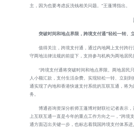
主，因为也要考虑反洗钱相关问题。”王蓬博指出。
突破时间和地点界限，跨境支付通“轻松一转、立
值得关注，跨境支付通，通过内地网上支付跨行清
守两地法律法规的前提下，支持参与机构为两地居民
“跨境支付通将突破时间和地点界限。两地居民只
人小额汇款，支付生活杂费。实现轻松一转、立刻到
通实现了内地和香港快速支付系统的互联互通，将为
务。
博通
咨询资深分析师王蓬博对财联社记者表示，
上互联互通一直是今年的重点工作方向之一，“跨境
通方面迈出关键一步，也标志着我国跨境支付体系进