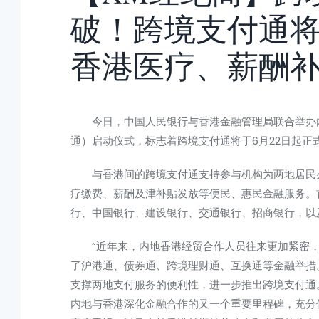
破！跨境支付通将
香港医疗、薪酬
今日，中国人民
银行
与香港金融管理局联合举办
通）启动仪式，标志着
跨境支付
通将于6月22日起正
与香港间的
跨境支付
通支持参与机构为两地居民
疗缴费、薪酬及津补贴发放等便民、惠民金融服务。
行
、
中国银行
、
建设银行
、
交通银行
、
招商银行
，以
“近年来，内地香港经贸合作人员往来更加紧密，
了沪港通、债券通、跨境理财通、互换通等金融举措
支撑两地支付服务的便利性，进一步推出跨境支付通
内地与香港深化金融合作的又一个重要里程碑，充分