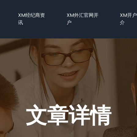
XM经纪商资
XM外汇官网开
XM开
讯
户
介
文章详情