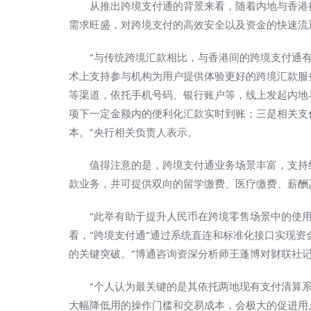
从推出跨境支付通的背景来看，随着内地与香港往
需求旺盛，对跨境支付的高效安全以及资金的快速流
“与传统跨境汇款相比，与香港间的跨境支付通有
术上支持参与机构为用户提供体验更好的跨境汇款服
等渠道，依托手机号码、银行账户等，线上发起内地
项下一定金额内的便利化汇款实时到账；三是相关支
本。”央行相关负责人表示。
值得注意的是，跨境支付通业务场景丰富，支持经
款业务，并可提供双向的留学缴费、医疗缴费、薪酬
“此举有助于提升人民币在跨境零售场景中的使用
看，”跨境支付通“通过系统直连和标准化接口实现
的关键突破。”
博通
咨询资深分析师王蓬博对财联社
“个人认为最关键的是其依托两地现有支付清算系
大幅降低用的操作门槛和交易成本，会极大的促进用