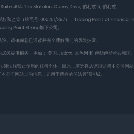
e 404, The Matalon, Coney Drive, 伯利兹市, 伯利兹。
监管（牌照号: 000261/397），Trading Point of Financia
ing Point Group旗下公司。
有风险。请确保您已通读并完全理解我们的风险披露。
/地区的居民提供服务，例如： 美国, 加拿大, 以色列 和 伊朗伊斯兰共和国
区法律法规禁止使用的任何个体。因此，若选择从该国访问本公司网
证本公司网站上的信息，适用于所有的司法管辖区域。