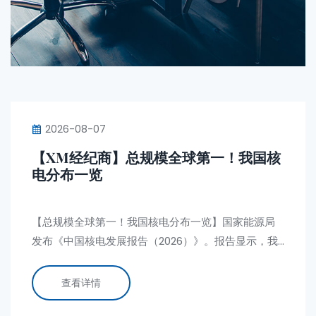
2026-08-07
【XM经纪商】总规模全球第一！我国核
电分布一览
【总规模全球第一！我国核电分布一览】国家能源局
发布《中国核电发展报告（2026）》。报告显示，我
国有24个核电基地，装机规模达1.25亿千瓦，总规模
居世界首位，之后是美国和法国。
查看详情