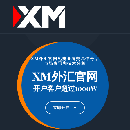
XM外汇官网免费查看交易信号，
市场资讯和技术分析
XM外汇官网
XM外汇官网
开户客户超过1000W
立即开户