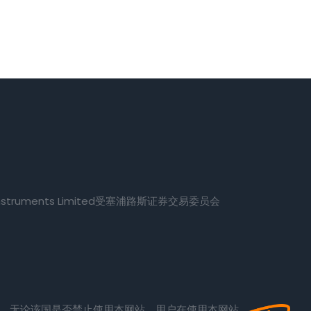
l Instruments Limited受塞浦路斯证券交易委员会
。
站，无论该国是否禁止使用本网站，用户在使用本网站