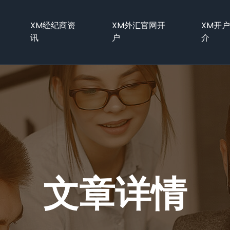
XM经纪商资
XM外汇官网开
XM开
讯
户
介
文章详情