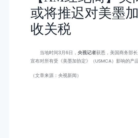
或将推迟对美墨
收关税
当地时间3月6日，
央视记者
获悉，美国商务部长
宣布对所有受《美墨加协定》（USMCA）影响的产
（文章来源：央视新闻）