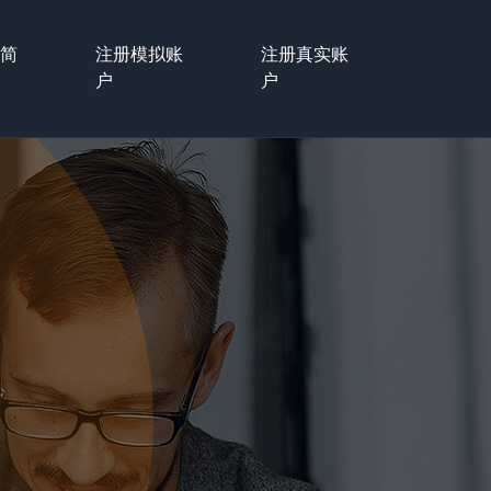
户简
注册模拟账
注册真实账
户
户