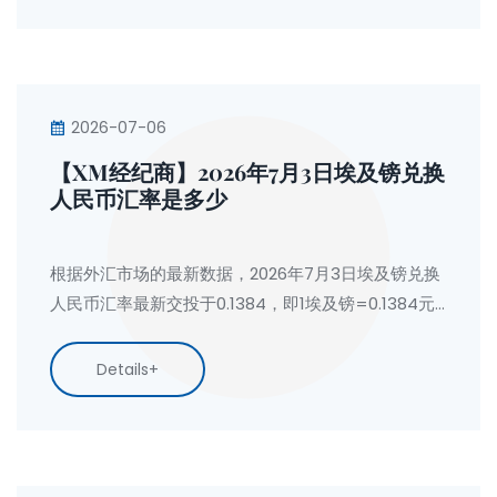
2026-07-06
【XM经纪商】2026年7月3日埃及镑兑换
人民币汇率是多少
根据外汇市场的最新数据，2026年7月3日埃及镑兑换
人民币汇率最新交投于0.1384，即1埃及镑=0.1384元
人民币。按今日人民币兑换埃及镑汇率计算：1人民币
=7.2229埃及镑。
Details+