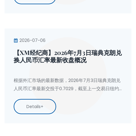
2026-07-06
【XM经纪商】2026年7月3日瑞典克朗兑
换人民币汇率最新收盘概况
根据外汇市场的最新数据，2026年7月3日瑞典克朗兑
人民币汇率最新交投于0.7029，截至上一交易日纽约
汇市尾市，瑞典克朗对人民币汇率收盘价为0.7017，
人民币兑瑞典克朗收盘价为1.4251。
Details+