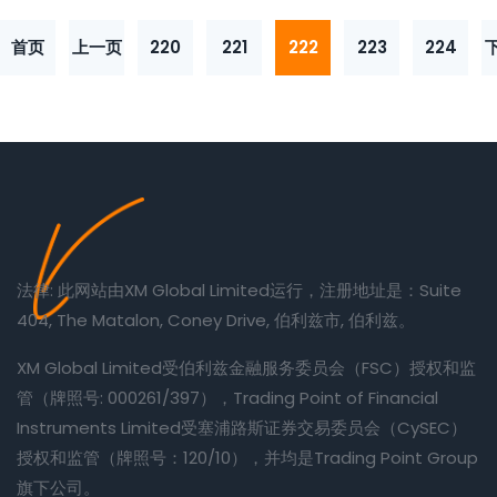
首页
上一页
220
221
222
223
224
法律: 此网站由XM Global Limited运行，注册地址是：Suite
404, The Matalon, Coney Drive, 伯利兹市, 伯利兹。
XM Global Limited受伯利兹金融服务委员会（FSC）授权和监
管（牌照号: 000261/397），Trading Point of Financial
Instruments Limited受塞浦路斯证券交易委员会（CySEC）
授权和监管（牌照号：120/10），并均是Trading Point Group
旗下公司。