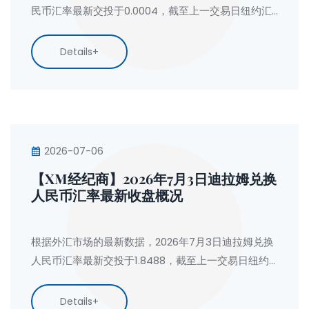
民币汇率最新交投于0.0004，截至上一交易日纽约汇
市尾市，印尼盾对人民币汇率收盘价为0.0004，人民
币兑印尼盾收盘价为2649.3900。
Details+
2026-07-06
【XM经纪商】2026年7月3日迪拉姆兑换
人民币汇率最新收盘概况
根据外汇市场的最新数据，2026年7月3日迪拉姆兑换
人民币汇率最新交投于1.8488，截至上一交易日纽约
汇市尾市，迪拉姆对人民币汇率收盘价为1.8488，人
民币兑迪拉姆收盘价为0.5409。
Details+