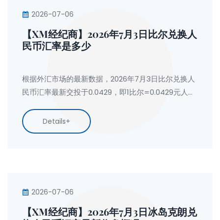
2026-07-06
【XM经纪商】2026年7月3日比尔兑换人
民币汇率是多少
根据外汇市场的最新数据，2026年7月3日比尔兑换人
民币汇率最新交投于0.0429，即1比尔=0.0429元人民
币。按今日人民币兑换比尔汇率计算：1人民币
=23.2982比尔。
Details+
2026-07-06
【XM经纪商】2026年7月3日冰岛克朗兑