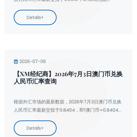
=0.0541元人民币。按今日人民币兑换冰岛克朗汇率计
算：1人民币=18.4930冰岛克朗。
Details+
2026-07-06
【XM经纪商】2026年7月3日澳门币兑换
人民币汇率查询
根据外汇市场的最新数据，2026年7月3日澳门币兑换
人民币汇率最新交投于0.8404，即1澳门币=0.8404元
人民币。按今日人民币兑换澳门币汇率计算：1人民币
=1.1899澳门币。
Details+